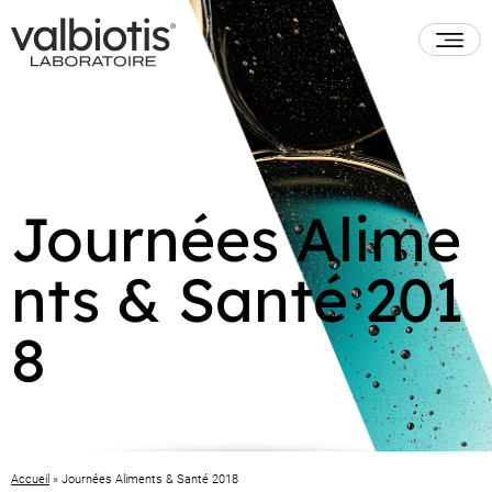
Journées Alime
nts & Santé 201
8
Accueil
»
Journées Aliments & Santé 2018