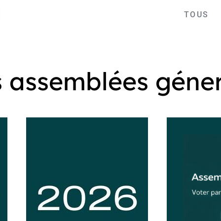
TOUS
s assemblées géne