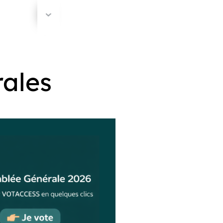
rales