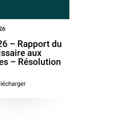
26
6 – Rapport du
ssaire aux
s – Résolution
lécharger