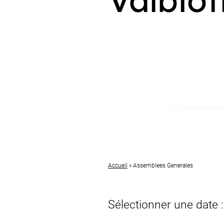
Accueil
»
Assemblees Generales
Sélectionner une date :