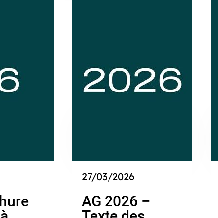
27/03/2026
hure
AG 2026 –
 à
Texte des