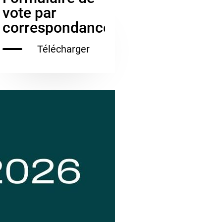
vote par
correspondance
Télécharger