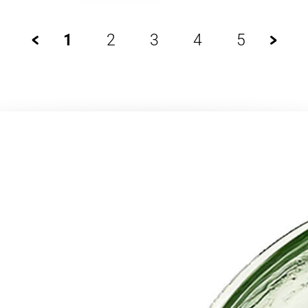
1
2
3
4
5