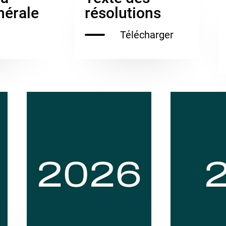
nérale
résolutions
Télécharger