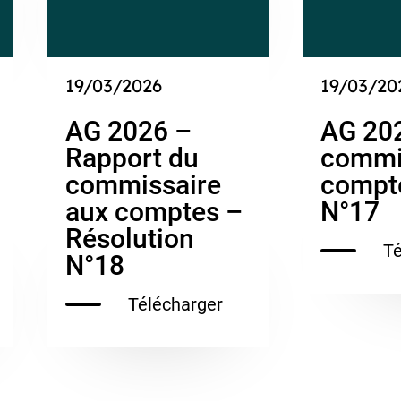
19/03/2026
19/03/20
AG 2026 –
AG 202
Rapport du
commi
commissaire
compte
aux comptes –
N°17
Résolution
Té
N°18
Télécharger