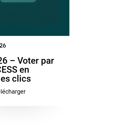
26
6 – Voter par
ESS en
es clics
lécharger