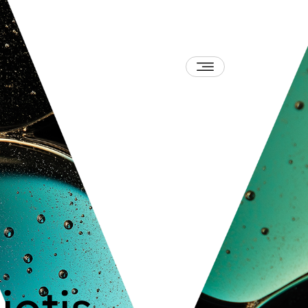
iotis