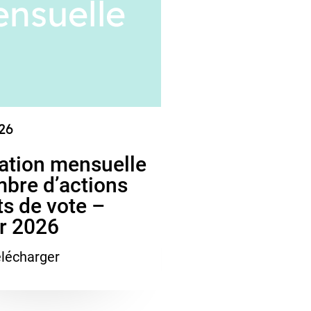
26
ation mensuelle
bre d’actions
ts de vote –
r 2026
lécharger