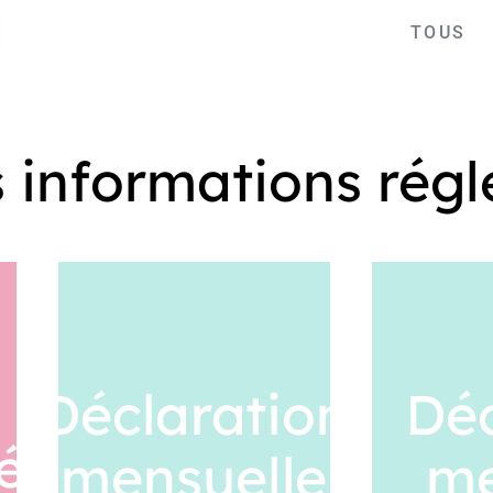
TOUS
s informations rég