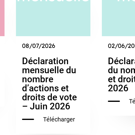
08/07/2026
02/06/20
Déclaration
Déclar
mensuelle du
du nom
nombre
et dro
d’actions et
2026
droits de vote
Té
– Juin 2026
Télécharger