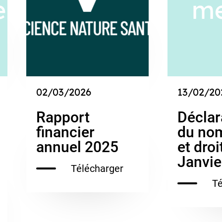
02/03/2026
13/02/20
Rapport
Déclar
financier
du nom
annuel 2025
et droi
Janvie
Télécharger
Té