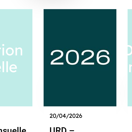
20/04/2026
nsuelle
URD –