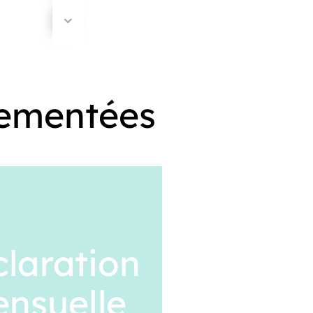
lementées