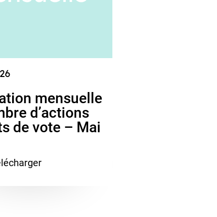
26
ation mensuelle
bre d’actions
its de vote – Mai
lécharger