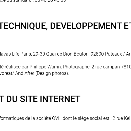
xé du standard : 05 46 28 45 55
 TECHNIQUE, DEVELOPPEMENT E
Havas Life Paris, 29-30 Quai de Dion Bouton, 92800 Puteaux / And
été réalisée par Philippe Warrin, Photographe, 2 rue campan 781
voreat/ And After (Design photos).
 DU SITE INTERNET
informatiques de la société OVH dont le siège social est : 2 rue