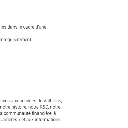
nies dans le cadre d’une
r régulièrement.
ives aux activités de Valbiotis,
tre histoire, notre R&D, notre
 la communauté financière, à
Carrières » et aux informations