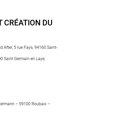
T CRÉATION DU
 After, 5 rue Fays, 94160 Saint-
00 Saint Germain en Laye,
 Kellermann – 59100 Roubaix –