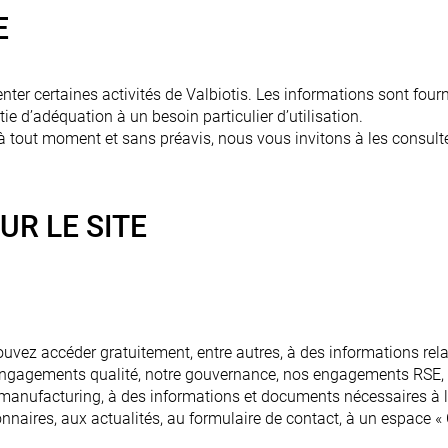
E
enter certaines activités de Valbiotis. Les informations sont four
ie d’adéquation à un besoin particulier d’utilisation.
 tout moment et sans préavis, nous vous invitons à les consulte
UR LE SITE
uvez accéder gratuitement, entre autres, à des informations relat
 engagements qualité, notre gouvernance, nos engagements RSE, no
 manufacturing, à des informations et documents nécessaires à
onnaires, aux actualités, au formulaire de contact, à un espace « 