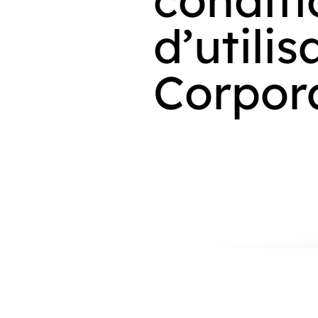
d’utilis
Corpor