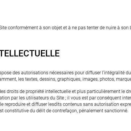
 le Site conformément à son objet et à ne pas tenter de nuire à so
NTELLECTUELLE
ispose des autorisations nécessaires pour diffuser l’intégralité 
otamment, les textes, dessins, graphiques, images, photos, marque
 droits de propriété intellectuelle et plus particulièrement le dr
ion par les utilisateurs du Site ; il vous est par conséquent interd
le reproduire et diffuser lesdits contenus sans autorisation expre
 est constitutive du délit de contrefaçon, pénalement sanctionné.