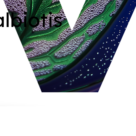
albiotis