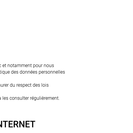
lic et notamment pour nous
litique des données personnelles
ssurer du respect des lois
 les consulter régulièrement.
INTERNET