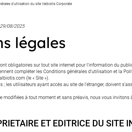
rales d’utilisation du site Valbiotis Corporate
u 29/08/2025
ns légales
nt obligatoires sur tout site internet pour l’information du pub
viennent compléter les Conditions générales d’utilisation et la Po
lbiotis.com (le « Site »).
ais ; les utilisateurs ayant accès au site de l’étranger, doivent s’a
e modifiées à tout moment et sans préavis, nous vous invitons à
RIETAIRE ET EDITRICE DU SITE 