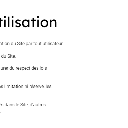
ilisation
ation du Site par tout utilisateur
 du Site.
ssurer du respect des lois
 limitation ni réserve, les
s dans le Site, d’autres
.