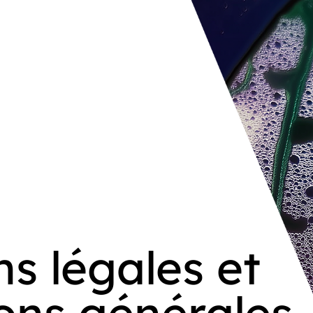
s légales et
ons générales