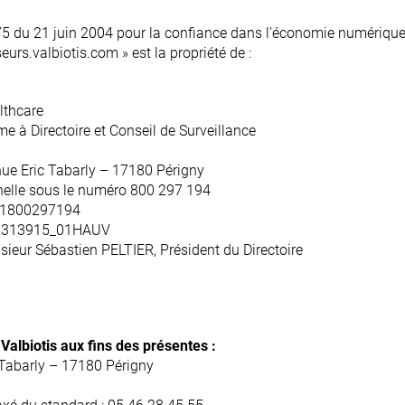
5 du 21 juin 2004 pour la confiance dans l’économie numérique
eurs.valbiotis.com » est la propriété de :
lthcare
 à Directoire et Conseil de Surveillance
ue Eric Tabarly – 17180 Périgny
helle sous le numéro 800 297 194
71800297194
FR313915_01HAUV
ieur Sébastien PELTIER, Président du Directoire
albiotis aux fins des présentes :
 Tabarly – 17180 Périgny