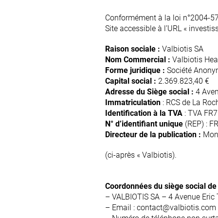
Conformément à la loi n°2004-57
Site accessible à l’URL « investiss
Raison sociale :
Valbiotis SA
Nom Commercial :
Valbiotis Hea
Forme juridique :
Société Anonyme
Capital social :
2.369.823,40 €
Adresse du Siège social :
4 Aven
Immatriculation
: RCS de La Roc
Identification à la TVA
: TVA FR
N° d’identifiant unique
(REP) : 
Directeur de la publication :
Mons
(ci-après « Valbiotis).
Coordonnées du siège social de V
– VALBIOTIS SA –
4 Avenue Eric
– Email : contact@valbiotis.com