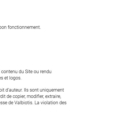
n bon fonctionnement.
du contenu du Site ou rendu
s et logos.
oit d’auteur. Ils sont uniquement
it de copier, modifier, extraire,
sse de Valbiotis. La violation des