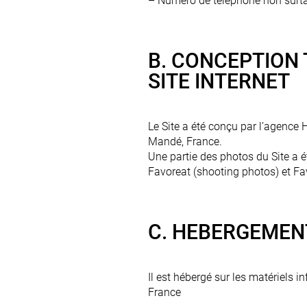
– Numéro de téléphone non surta
B. CONCEPTION
SITE INTERNET
Le Site a été conçu par l’agence 
Mandé, France.
Une partie des photos du Site a 
Favoreat (shooting photos) et Fa
C. HEBERGEMENT
Il est hébergé sur les matériels 
France