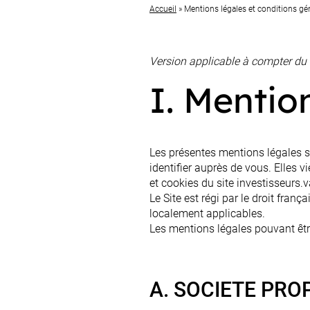
Accueil
»
Mentions légales et conditions géné
Version applicable à compter d
I. Mentio
Les présentes mentions légales so
identifier auprès de vous. Elles 
et cookies du site investisseurs.va
Le Site est régi par le droit franç
localement applicables.
Les mentions légales pouvant êtr
A. SOCIETE PROP