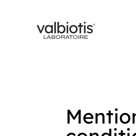
Mention
conditi