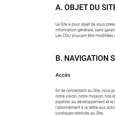
A. OBJET DU SIT
Le Site a pour objet de vous prés
information générale, sans garant
Les CGU pouvant être modifiées à
B. NAVIGATION S
Accès
En se connectant au Site, vous po
notre vision, notre mission, nos
pipeline, au développement et le
l’abonnement à la lettre aux acti
juridiques relatives au Site.