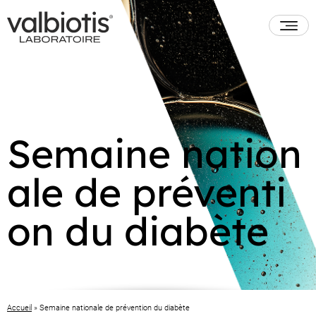
Semaine nation
ale de préventi
on du diabète
Accueil
»
Semaine nationale de prévention du diabète