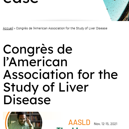
Accueil
»
Congrès de l’American Association for the Study of Liver Disease
Congrès de
l’American
Association for the
Study of Liver
Disease