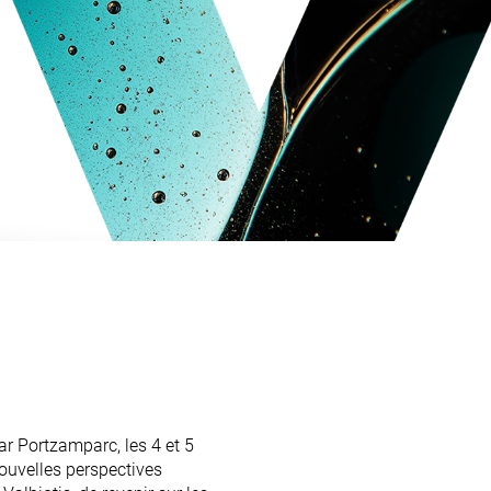
ar Portzamparc, les 4 et 5
ouvelles perspectives