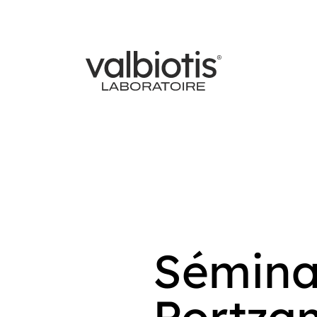
Sémina
Portza