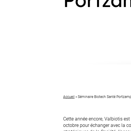
Accueil
»
Séminaire Biotech Santé Portzam
Cette année encore, Valbiotis est
octobre pour échanger avec la co