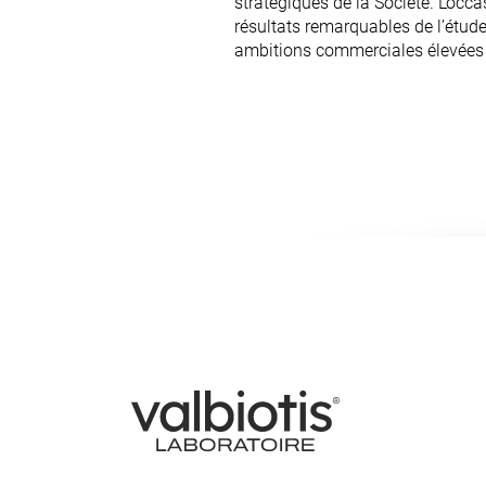
stratégiques de la Société. L’occ
résultats remarquables de l’étud
ambitions commerciales élevées d