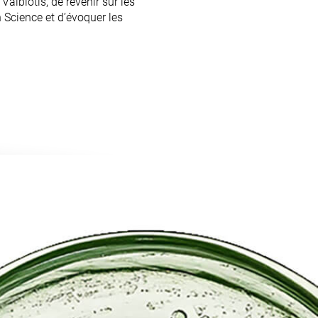
albiotis, de revenir sur les
Science et d’évoquer les