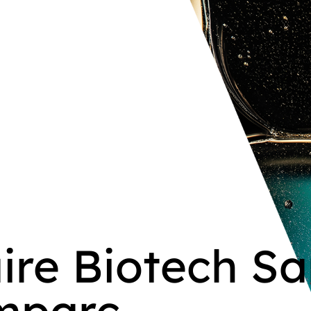
ire Biotech Sa
mparc